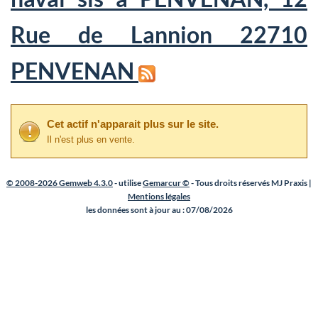
Rue de Lannion 22710
PENVENAN
Cet actif n'apparait plus sur le site.
Il n'est plus en vente.
© 2008-2026 Gemweb 4.3.0
- utilise
Gemarcur ©
- Tous droits réservés MJ Praxis |
Mentions légales
les données sont à jour au : 07/08/2026