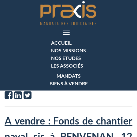
Toggle
navigation
ACCUEIL
NOS MISSIONS
NOS ÉTUDES
LES ASSOCIÉS
MANDATS
BIENS À VENDRE
A vendre : Fonds de chantier
naval sis à PENVENAN, 12